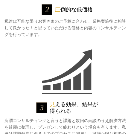
圧
倒的な低価格
私達は可能な限りお客さまのご予算に合わせ、業務実施後に相談
して良かった！と思っていただける価格と内容のコンサルティン
グを行っています。
見
える効果、結果が
得られる
所謂コンサルティングと言うと課題と数回の面談のうえ解決方法
を綺麗に整理し、プレゼンして終わりという場合も有ります。私
達は課題解決に至るまでのプロセスに関与し、可能な限り相談の