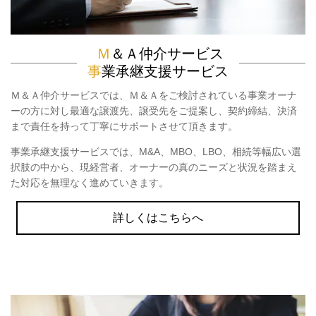
Ｍ
＆Ａ仲介サービス
事
業承継支援サービス
Ｍ＆Ａ仲介サービスでは、Ｍ＆Ａをご検討されている事業オーナ
ーの方に対し最適な譲渡先、譲受先をご提案し、契約締結、決済
まで責任を持って丁寧にサポートさせて頂きます。
事業承継支援サービスでは、M&A、MBO、LBO、相続等幅広い選
択肢の中から、現経営者、オーナーの真のニーズと状況を踏まえ
た対応を無理なく進めていきます。
詳しくはこちらへ