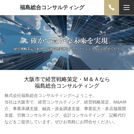
福島総合コンサルティング
大阪市で経営戦略策定・Ｍ＆Ａなら
福島総合コンサルティング
株式会社福島総合コンサルティングへようこそ。
当社は大阪市で、経営コンサルティング、経営戦略策定、M&A仲
介、事業承継支援、融資・資金調達支援、事業拡大・多店舗展開
支援、労務コンサルティング、会計コンサルテイング、記帳代行
などをご提供しています。ぜひお気軽にお問合せください。