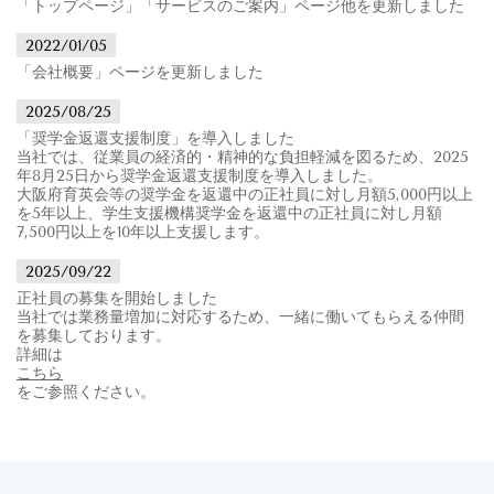
「トップページ」「サービスのご案内」ページ他を更新しました
2022/01/05
「会社概要」ページを更新しました
2025/08/25
「奨学金返還支援制度」を導入しました
当社では、従業員の経済的・精神的な負担軽減を図るため、2025
年8月25日から奨学金返還支援制度を導入しました。
大阪府育英会等の奨学金を返還中の正社員に対し月額5,000円以上
を5年以上、学生支援機構奨学金を返還中の正社員に対し月額
7,500円以上を10年以上支援します。
2025/09/22
正社員の募集を開始しました
当社では業務量増加に対応するため、一緒に働いてもらえる仲間
を募集しております。
詳細は
こちら
をご参照ください。