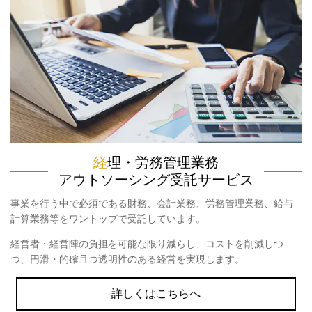
経
理・労務管理業務
アウトソーシング受託サービス
事業を行う中で必須である財務、会計業務、労務管理業務、給与
計算業務等をワントップで受託しています。
経営者・経営陣の負担を可能な限り減らし、コストを削減しつ
つ、円滑・的確且つ透明性のある経営を実現します。
詳しくはこちらへ