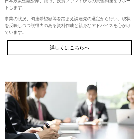
日本政策金融公庫、銀行、投資ファンドからの資金調達をサポー
トします。
事業の状況、調達希望額等を踏まえ調達先の選定から行い、現状
を反映しつつ説得力のある資料作成と親身なアドバイスを心がけ
ています。
詳しくはこちらへ