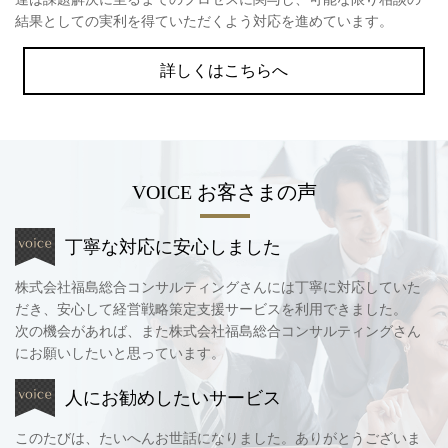
結果としての実利を得ていただくよう対応を進めています。
詳しくはこちらへ
VOICE
お客さまの声
丁寧な対応に安心しました
株式会社福島総合コンサルティングさんには丁寧に対応していた
だき、安心して経営戦略策定支援サービスを利用できました。
次の機会があれば、また株式会社福島総合コンサルティングさん
にお願いしたいと思っています。
人にお勧めしたいサービス
このたびは、たいへんお世話になりました。ありがとうございま